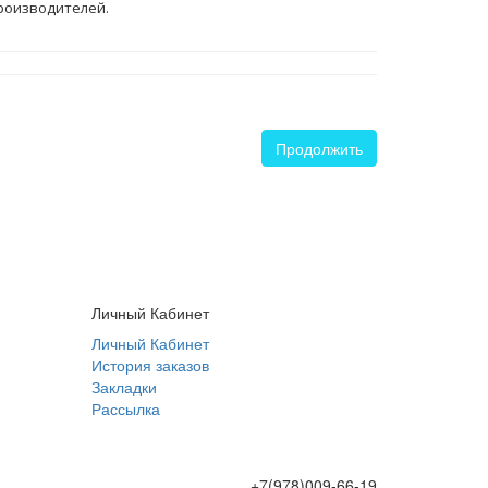
роизводителей.
Продолжить
Личный Кабинет
Личный Кабинет
История заказов
Закладки
Рассылка
+7(978)009-66-19