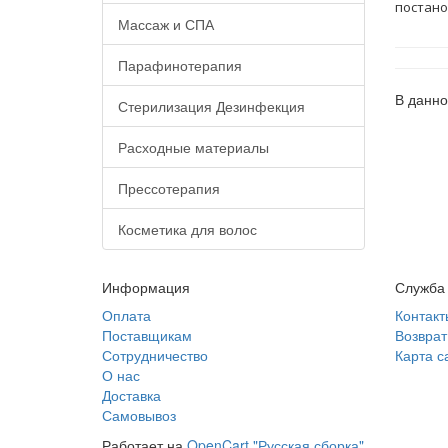
постано
Массаж и СПА
Парафинотерапия
В данно
Стерилизация Дезинфекция
Расходные материалы
Прессотерапия
Косметика для волос
Информация
Служба
Оплата
Контакт
Поставщикам
Возврат
Сотрудничество
Карта с
О нас
Доставка
Самовывоз
Работает на
OpenCart "Русская сборка"