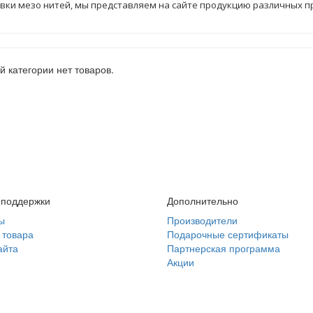
вки мезо нитей, мы представляем на сайте продукцию различных п
й категории нет товаров.
 поддержки
Дополнительно
ы
Производители
 товара
Подарочные сертификаты
айта
Партнерская программа
Акции