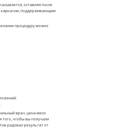
сасывается, оставляя после
т каркасом, поддерживающим
 желании процедуру можно
ложений;
.
альный врач, цена мезо
 того, чтобы вы получали
тов радовал результат от