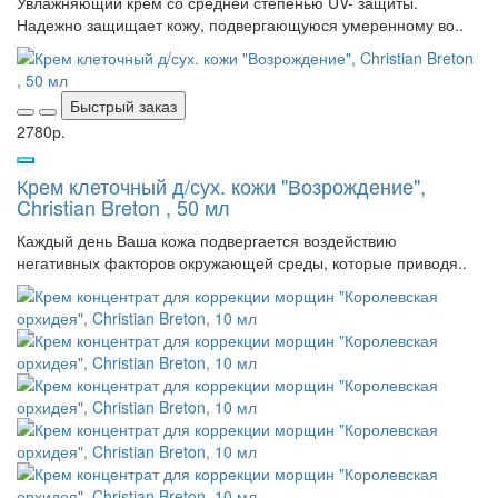
Увлажняющий крем со средней степенью UV- защиты.
Надежно защищает кожу, подвергающуюся умеренному во..
Быстрый заказ
2780р.
Крем клеточный д/сух. кожи "Возрождение",
Christian Breton , 50 мл
Каждый день Ваша кожа подвергается воздействию
негативных факторов окружающей среды, которые приводя..