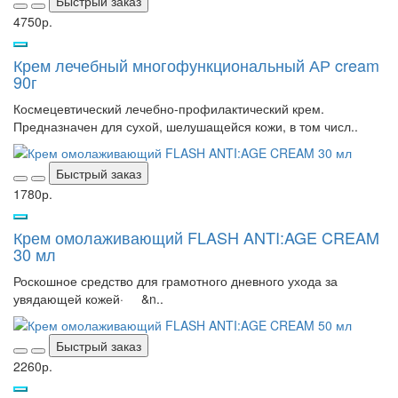
Быстрый заказ
4750р.
Крем лечебный многофункциональный АР cream
90г
Космецевтический лечебно-профилактический крем.
Предназначен для сухой, шелушащейся кожи, в том числ..
Быстрый заказ
1780р.
Крем омолаживающий FLASH ANTI:AGE CREAM
30 мл
Роскошное средство для грамотного дневного ухода за
увядающей кожей· &n..
Быстрый заказ
2260р.