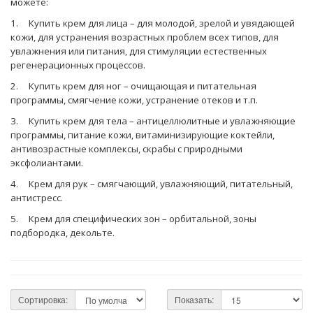
можете:
1. Купить крем для лица – для молодой, зрелой и увядающей
кожи, для устранения возрастных проблем всех типов, для
увлажнения или питания, для стимуляции естественных
регенерационных процессов.
2. Купить крем для ног – очищающая и питательная
программы, смягчение кожи, устранение отеков и т.п.
3. Купить крем для тела – антицеллюлитные и увлажняющие
программы, питание кожи, витаминизирующие коктейли,
антивозрастные комплексы, скрабы с природными
эксфолиантами.
4. Крем для рук – смягчающий, увлажняющий, питательный,
антистресс.
5. Крем для специфических зон – орбитальной, зоны
подбородка, декольте.
Сортировка:
Показать: