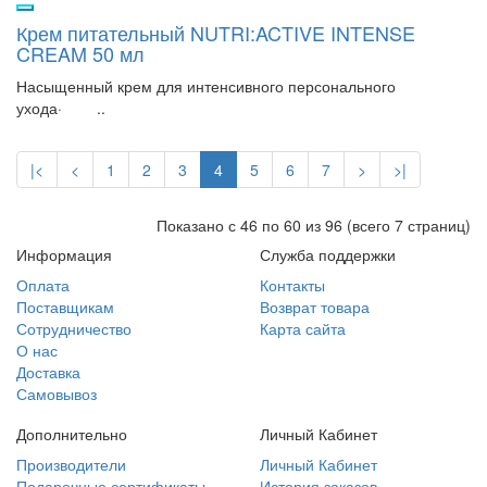
Крем питательный NUTRI:ACTIVE INTENSE
CREAM 50 мл
Насыщенный крем для интенсивного персонального
ухода· ..
|<
<
1
2
3
4
5
6
7
>
>|
Показано с 46 по 60 из 96 (всего 7 страниц)
Информация
Служба поддержки
Оплата
Контакты
Поставщикам
Возврат товара
Сотрудничество
Карта сайта
О нас
Доставка
Самовывоз
Дополнительно
Личный Кабинет
Производители
Личный Кабинет
Подарочные сертификаты
История заказов