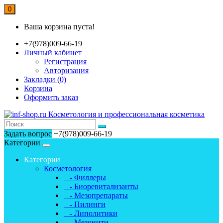
0
Ваша корзина пуста!
+7(978)009-66-19
Личный кабинет
Регистрация
Авторизация
Закладки (0)
Корзина
Оформить заказ
Задать вопрос
+7(978)009-66-19
Категории
Категории
Косметология
- Филлеры
- Биоревитализанты
- Мезопрепараты
- Пилинги
- Липолитики
- Мезонити