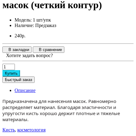
масок (четкий контур)
Модель: 1 шт/упк
Наличие: Предзаказ
240р.
В закладки
В сравнение
Хотите задать вопрос?
Купить
Быстрый заказ
Описание
Предназначена для нанесения масок. Равномерно
распределяет материал. Благодаря эластичности и
упругости кисть хорошо держит плотные и тяжелые
материалы.
Кисть
,
косметология