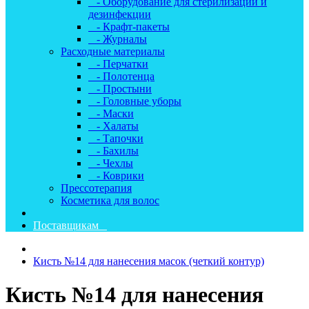
- Оборудование для стерилизации и
дезинфекции
- Крафт-пакеты
- Журналы
Расходные материалы
- Перчатки
- Полотенца
- Простыни
- Головные уборы
- Маски
- Халаты
- Тапочки
- Бахилы
- Чехлы
- Коврики
Прессотерапия
Косметика для волос
Поставщикам
Кисть №14 для нанесения масок (четкий контур)
Кисть №14 для нанесения